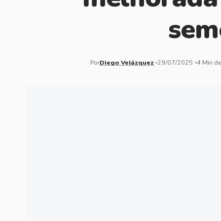
sem
Por
Diego Velázquez
29/07/2025
4 Min de