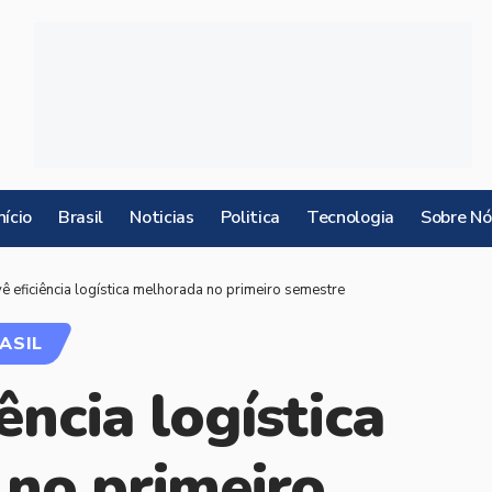
nício
Brasil
Noticias
Politica
Tecnologia
Sobre Nó
vê eficiência logística melhorada no primeiro semestre
ASIL
ência logística
no primeiro