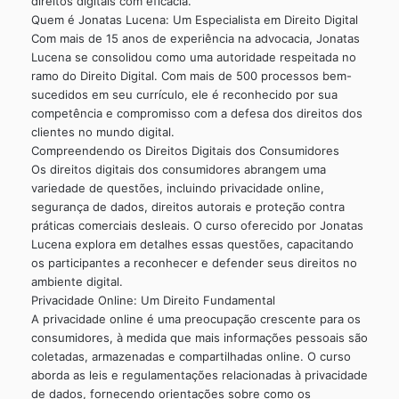
direitos digitais com eficácia.
Quem é Jonatas Lucena: Um Especialista em Direito Digital
Com mais de 15 anos de experiência na advocacia, Jonatas
Lucena se consolidou como uma autoridade respeitada no
ramo do Direito Digital. Com mais de 500 processos bem-
sucedidos em seu currículo, ele é reconhecido por sua
competência e compromisso com a defesa dos direitos dos
clientes no mundo digital.
Compreendendo os Direitos Digitais dos Consumidores
Os direitos digitais dos consumidores abrangem uma
variedade de questões, incluindo privacidade online,
segurança de dados, direitos autorais e proteção contra
práticas comerciais desleais. O curso oferecido por Jonatas
Lucena explora em detalhes essas questões, capacitando
os participantes a reconhecer e defender seus direitos no
ambiente digital.
Privacidade Online: Um Direito Fundamental
A privacidade online é uma preocupação crescente para os
consumidores, à medida que mais informações pessoais são
coletadas, armazenadas e compartilhadas online. O curso
aborda as leis e regulamentações relacionadas à privacidade
de dados, fornecendo orientações sobre como os