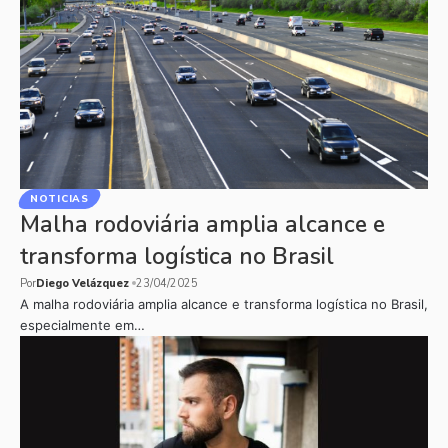
NOTICIAS
Malha rodoviária amplia alcance e
transforma logística no Brasil
Por
Diego Velázquez
23/04/2025
A malha rodoviária amplia alcance e transforma logística no Brasil,
especialmente em…