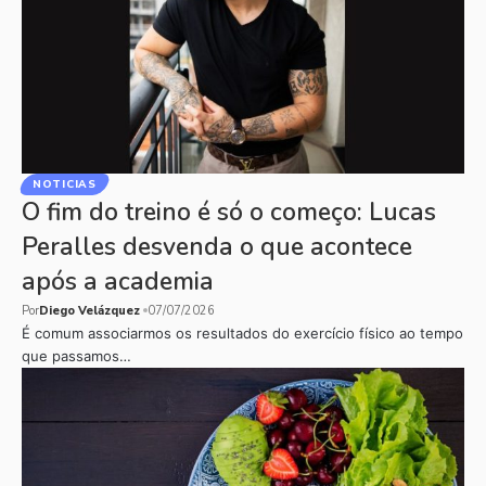
NOTICIAS
O fim do treino é só o começo: Lucas
Peralles desvenda o que acontece
após a academia
Por
Diego Velázquez
07/07/2026
É comum associarmos os resultados do exercício físico ao tempo
que passamos…