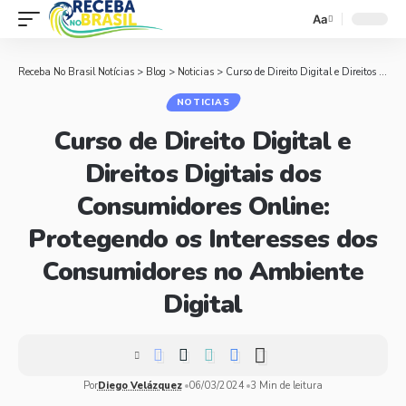
Aa
Receba No Brasil Notícias
>
Blog
>
Noticias
>
Curso de Direito Digital e Direitos Digitais dos Consumidores Online: Protegendo os Interesses dos Consumidores no Ambiente Digital
NOTICIAS
Curso de Direito Digital e
Direitos Digitais dos
Consumidores Online:
Protegendo os Interesses dos
Consumidores no Ambiente
Digital
Por
Diego Velázquez
06/03/2024
3 Min de leitura