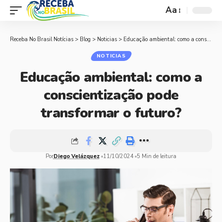
Aa
Receba No Brasil Notícias
>
Blog
>
Noticias
>
Educação ambiental: como a conscientização pode transformar o futuro?
NOTICIAS
Educação ambiental: como a
conscientização pode
transformar o futuro?
Por
Diego Velázquez
11/10/2024
5 Min de leitura