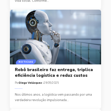
vida social. Conforme…
NOTICIAS
Robô brasileiro faz entrega, triplica
eficiência logística e reduz custos
Por
Diego Velázquez
29/05/2025
Nos últimos anos, a logística vem passando por uma
verdadeira revolução impulsionada…