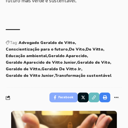
futuro mais verde e sustentável.
Tag:
Advogado Geraldo de Vitto
Conscientização para o futuro
De Vito
De Vitto
Educação ambiental
Geraldo Aparecido
Geraldo Aparecido de Vitto Junior
Geraldo de Vito
Geraldo de Vitto
Geraldo De Vitto Jr
Geraldo de Vitto Junior
Transformação sustentável
Facebook