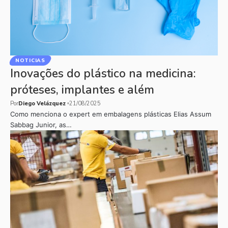
NOTICIAS
Inovações do plástico na medicina:
próteses, implantes e além
Por
Diego Velázquez
21/08/2025
Como menciona o expert em embalagens plásticas Elias Assum
Sabbag Junior, as…