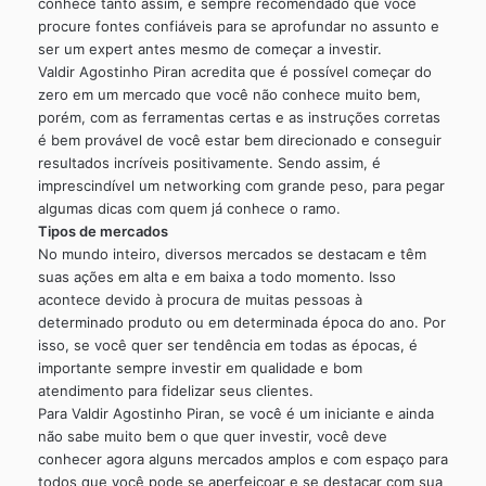
conhece tanto assim, é sempre recomendado que você
procure fontes confiáveis para se aprofundar no assunto e
ser um expert antes mesmo de começar a investir.
Valdir Agostinho Piran acredita que é possível começar do
zero em um mercado que você não conhece muito bem,
porém, com as ferramentas certas e as instruções corretas
é bem provável de você estar bem direcionado e conseguir
resultados incríveis positivamente. Sendo assim, é
imprescindível um networking com grande peso, para pegar
algumas dicas com quem já conhece o ramo.
Tipos de mercados
No mundo inteiro, diversos mercados se destacam e têm
suas ações em alta e em baixa a todo momento. Isso
acontece devido à procura de muitas pessoas à
determinado produto ou em determinada época do ano. Por
isso, se você quer ser tendência em todas as épocas, é
importante sempre investir em qualidade e bom
atendimento para fidelizar seus clientes.
Para Valdir Agostinho Piran, se você é um iniciante e ainda
não sabe muito bem o que quer investir, você deve
conhecer agora alguns mercados amplos e com espaço para
todos que você pode se aperfeiçoar e se destacar com sua