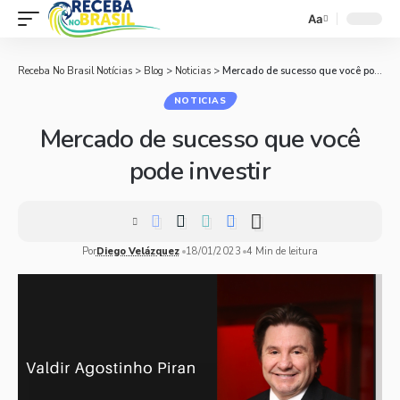
Aa
Receba No Brasil Notícias
>
Blog
>
Noticias
>
Mercado de sucesso que você pode investir
NOTICIAS
Mercado de sucesso que você
pode investir
Por
Diego Velázquez
18/01/2023
4 Min de leitura