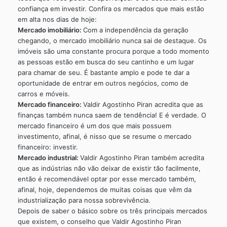
confiança em investir. Confira os mercados que mais estão
em alta nos dias de hoje:
Mercado imobiliário:
Com a independência da geração
chegando, o mercado imobiliário nunca sai de destaque. Os
imóveis são uma constante procura porque a todo momento
as pessoas estão em busca do seu cantinho e um lugar
para chamar de seu. É bastante amplo e pode te dar a
oportunidade de entrar em outros negócios, como de
carros e móveis.
Mercado financeiro:
Valdir Agostinho Piran acredita que as
finanças também nunca saem de tendência! E é verdade. O
mercado financeiro é um dos que mais possuem
investimento, afinal, é nisso que se resume o mercado
financeiro: investir.
Mercado industrial:
Valdir Agostinho Piran também acredita
que as indústrias não vão deixar de existir tão facilmente,
então é recomendável optar por esse mercado também,
afinal, hoje, dependemos de muitas coisas que vêm da
industrialização para nossa sobrevivência.
Depois de saber o básico sobre os três principais mercados
que existem, o conselho que Valdir Agostinho Piran