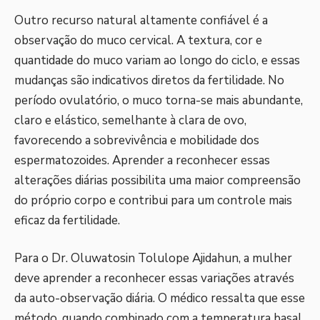
Outro recurso natural altamente confiável é a
observação do muco cervical. A textura, cor e
quantidade do muco variam ao longo do ciclo, e essas
mudanças são indicativos diretos da fertilidade. No
período ovulatório, o muco torna-se mais abundante,
claro e elástico, semelhante à clara de ovo,
favorecendo a sobrevivência e mobilidade dos
espermatozoides. Aprender a reconhecer essas
alterações diárias possibilita uma maior compreensão
do próprio corpo e contribui para um controle mais
eficaz da fertilidade.
Para o Dr. Oluwatosin Tolulope Ajidahun, a mulher
deve aprender a reconhecer essas variações através
da auto-observação diária. O médico ressalta que esse
método, quando combinado com a temperatura basal