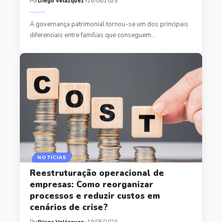
Por
Diego Velázquez
16/06/2026
A governança patrimonial tornou-se um dos principais
diferenciais entre famílias que conseguem…
NOTICIAS
Reestruturação operacional de
empresas: Como reorganizar
processos e reduzir custos em
cenários de crise?