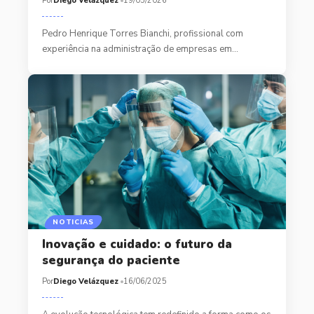
Por
Diego Velázquez
19/05/2026
Pedro Henrique Torres Bianchi, profissional com
experiência na administração de empresas em…
NOTICIAS
Inovação e cuidado: o futuro da
segurança do paciente
Por
Diego Velázquez
16/06/2025