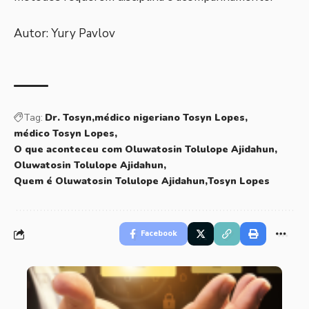
Autor: Yury Pavlov
Tag:
Dr. Tosyn
médico nigeriano Tosyn Lopes
médico Tosyn Lopes
O que aconteceu com Oluwatosin Tolulope Ajidahun
Oluwatosin Tolulope Ajidahun
Quem é Oluwatosin Tolulope Ajidahun
Tosyn Lopes
Facebook