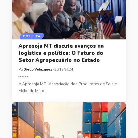
POLITICA
Aprosoja MT discute avanços na
logística e política: O Futuro do
Setor Agropecuário no Estado
Por
Diego Velázquez
10/12/2024
A Aprosoja MT (Associação dos Produtores de Soja e
Milho de Mato…