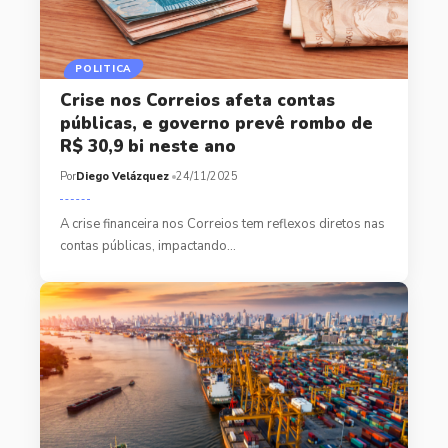
POLITICA
Crise nos Correios afeta contas
públicas, e governo prevê rombo de
R$ 30,9 bi neste ano
Por
Diego Velázquez
24/11/2025
A crise financeira nos Correios tem reflexos diretos nas
contas públicas, impactando…