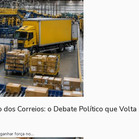
o dos Correios: o Debate Político que Volt
a ganhar força no…