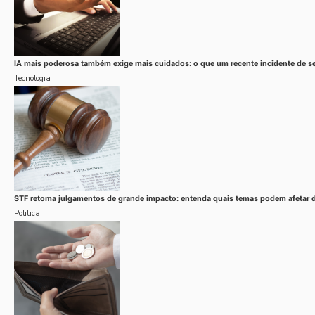
IA mais poderosa também exige mais cuidados: o que um recente incidente de se
Tecnologia
STF retoma julgamentos de grande impacto: entenda quais temas podem afetar di
Politica