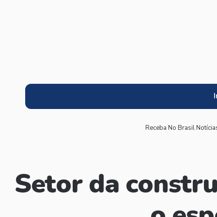
I
Receba No Brasil Notícia
Setor da constr
o esp