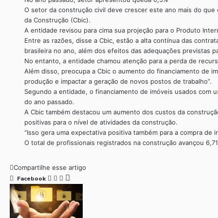
O setor da construção civil deve crescer este ano mais do que
da Construção (Cbic).
A entidade revisou para cima sua projeção para o Produto Inte
Entre as razões, disse a Cbic, estão a alta contínua das contr
brasileira no ano, além dos efeitos das adequações previstas
No entanto, a entidade chamou atenção para a perda de recurs
Além disso, preocupa a Cbic o aumento do financiamento de im
produção e impactar a geração de novos postos de trabalho”.
Segundo a entidade, o financiamento de imóveis usados com u
do ano passado.
A Cbic também destacou um aumento dos custos da construção,
positivas para o nível de atividades da construção.
“Isso gera uma expectativa positiva também para a compra de 
O total de profissionais registrados na construção avançou 6,
Compartilhe esse artigo
Facebook