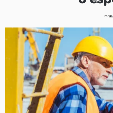
Por
Di