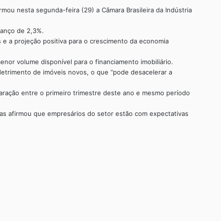
mou nesta segunda-feira (29) a Câmara Brasileira da Indústria
vanço de 2,3%.
s e a projeção positiva para o crescimento da economia
or volume disponível para o financiamento imobiliário.
etrimento de imóveis novos, o que “pode desacelerar a
ração entre o primeiro trimestre deste ano e mesmo período
s afirmou que empresários do setor estão com expectativas