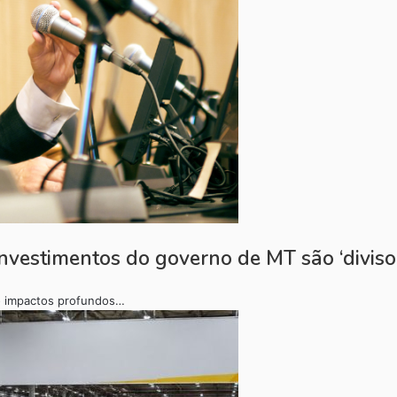
vestimentos do governo de MT são ‘divisor
o impactos profundos…