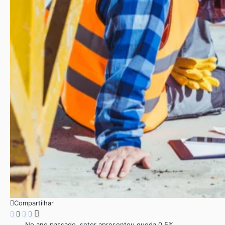
Compartilhar
No ano passado, setor apresentou queda 0,5%