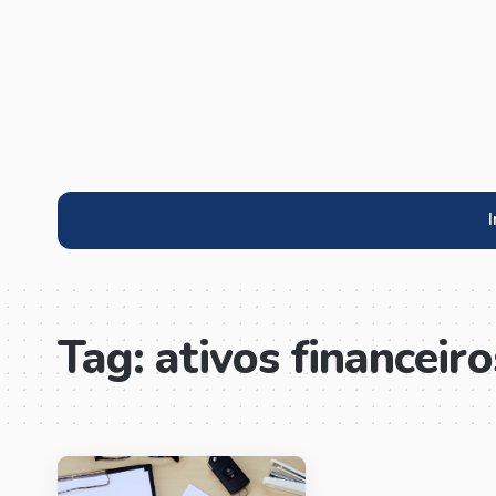
I
Tag:
ativos financeiro