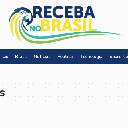
nício
Brasil
Noticias
Politica
Tecnologia
Sobre Nó
s