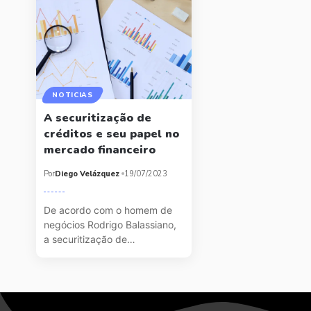
NOTICIAS
A securitização de
créditos e seu papel no
mercado financeiro
Por
Diego Velázquez
19/07/2023
De acordo com o homem de
negócios Rodrigo Balassiano,
a securitização de…