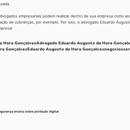
quada.
 advogados empresariais podem realizar dentro de sua empresa como as
zação de cobranças, por exemplo. Por isso, o advogado Eduardo August
mpresa!
a Hora Gonçalves
Advogado Eduardo Augusto da Hora Gonçal
ra Gonçalves
Eduardo Augusto da Hora Gonçalves
negocios
ser
gurança ensina sobre proteção digital