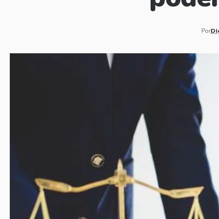
Por
Di