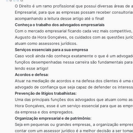
O Direito é um ramo profissional que possui diversas áreas d
Empresarial, para que as empresas possam receber consultorias
acompanhando a leitura desse artigo até o final!
Conheça o trabalho dos advogados empresariais
Com o mercado empresarial ficando cada vez mais competitivo
Augusto da Hora Gonçalves, os cuidados com as questões jurídi
atuam como assessores jurídicos.
Serviços essenciais para a sua empresa
Caso você ainda não conheça exatamente o que é um advogado em
funçẽos desempenhadas nessa carreira são fundamentais para 
lendo esse artigo!
Acordos e defesa:
Atuar na mediação de acordos e na defesa dos clientes é uma 
advogado de confiança que seja capaz de defender os interess
Prevenção de litígios trabalhistas:
Uma das principais funções dos advogados que atuam como asse
Hora Gonçalves, esse é um serviço essencial para que as empre
da empresa e dos empregados.
Organização empresarial e de patrimônio:
Seja em pequenas ou grandes empresas, a organização empresa
contar com um assessor jurídico é a melhor decisão a ser toma