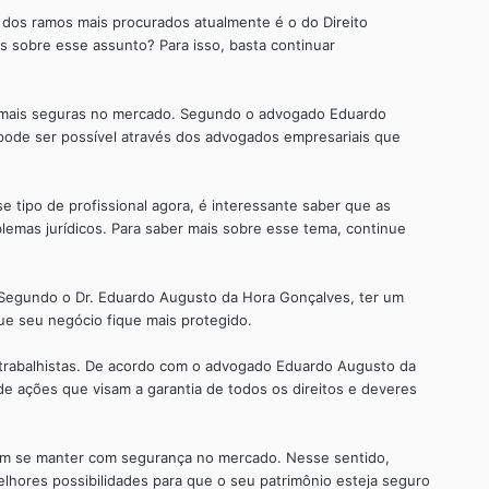
dos ramos mais procurados atualmente é o do Direito
s sobre esse assunto? Para isso, basta continuar
m mais seguras no mercado. Segundo o advogado Eduardo
 pode ser possível através dos advogados empresariais que
 tipo de profissional agora, é interessante saber que as
mas jurídicos. Para saber mais sobre esse tema, continue
. Segundo o Dr. Eduardo Augusto da Hora Gonçalves, ter um
ue seu negócio fique mais protegido.
 trabalhistas. De acordo com o advogado Eduardo Augusto da
e ações que visam a garantia de todos os direitos e deveres
jam se manter com segurança no mercado. Nesse sentido,
elhores possibilidades para que o seu patrimônio esteja seguro