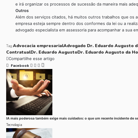
e irá organizar os processos de sucessão da maneira mais ade
Outros
Além dos serviços citados, há muitos outros trabalhos que os
empresa esteja sempre dentro dos conformes da lei ou a reali
advogado especialista em assessoria para acompanhar a sua e
Advocacia empresarial
Advogado Dr. Eduardo Augusto d
Tag:
Contratual
Dr. Eduardo Augusto
Dr. Eduardo Augusto da Ho
Compartilhe esse artigo
Facebook
IA mais poderosa também exige mais cuidados: o que um recente incidente de se
Tecnologia