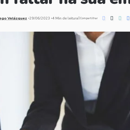
ego Velázquez
29/06/2023
4 Min de leitura
Compartilhar