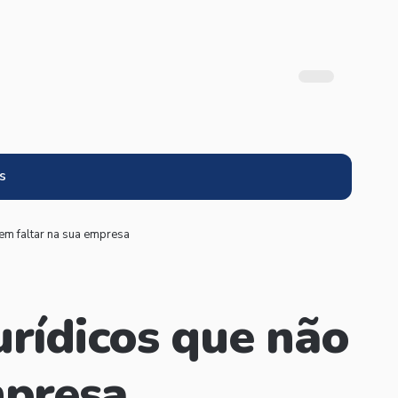
s
em faltar na sua empresa
urídicos que não
mpresa