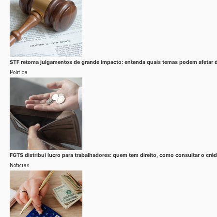
STF retoma julgamentos de grande impacto: entenda quais temas podem afetar di
Politica
FGTS distribui lucro para trabalhadores: quem tem direito, como consultar o cré
Noticias