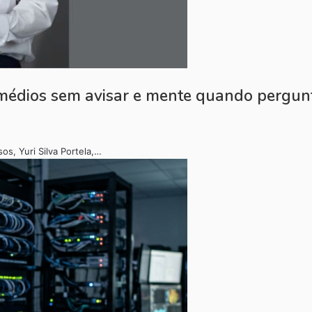
emédios sem avisar e mente quando pergun
os, Yuri Silva Portela,…