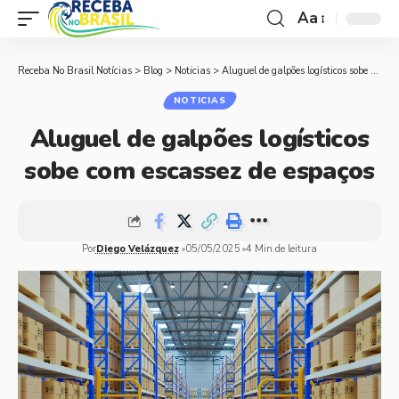
Aa
Receba No Brasil Notícias
>
Blog
>
Noticias
>
Aluguel de galpões logísticos sobe com escassez de espaços
NOTICIAS
Aluguel de galpões logísticos
sobe com escassez de espaços
Por
Diego Velázquez
05/05/2025
4 Min de leitura