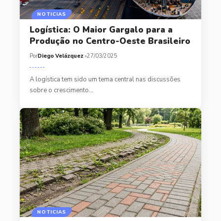
NOTICIAS
Logística: O Maior Gargalo para a
Produção no Centro-Oeste Brasileiro
Por
Diego Velázquez
27/03/2025
A logística tem sido um tema central nas discussões
sobre o crescimento…
NOTICIAS