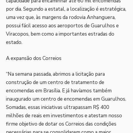
capacidade para encaminhar até 60 mil encomendas
por dia. Segundo a estatal, a localização é estratégica,
uma vez que, às margens da rodovia Anhanguera,
possui fácil acesso aos aeroportos de Guarulhos e
Viracopos, bem como a importantes estradas do
estado.
A expansão dos Correios
“Na semana passada, abrimos a licitação para
construção de um centro de tratamento de
encomendas em Brasília. E já havíamos também
inaugurado um centro de encomendas em Guarulhos.
Somadas, essas iniciativas ultrapassam R$ 400
milhões de reais em investimentos e atestam nosso
firme objetivo de dotar os Correios das condições
necessárias para se consolidarem como a maior