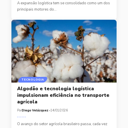
A expansão logística tem se consolidado como um dos
principais motores do…
TECNOLOGIA
Algodão e tecnologia logística
impulsionam eficiência no transporte
agrícola
Por
Diego Velázquez
14/01/2026
O avanço do setor agrícola brasileiro passa, cada vez