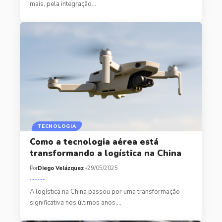
mais, pela integração…
TECNOLOGIA
Como a tecnologia aérea está
transformando a logística na China
Por
Diego Velázquez
29/05/2025
A logística na China passou por uma transformação
significativa nos últimos anos,…