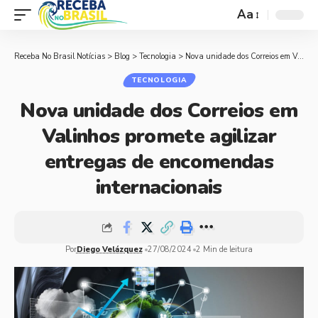
Aa
Receba No Brasil Notícias
>
Blog
>
Tecnologia
>
Nova unidade dos Correios em Valinhos promete agilizar entregas de encomendas internacionais
TECNOLOGIA
Nova unidade dos Correios em
Valinhos promete agilizar
entregas de encomendas
internacionais
Por
Diego Velázquez
27/08/2024
2 Min de leitura