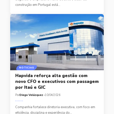
construção em Portugal está…
NOTICIAS
Hapvida reforça alta gestão com
novo CFO e executivos com passagem
por Itaú e GIC
Por
Diego Velázquez
10/04/2026
Companhia fortalece diretoria executiva, com foco em
eficiência, disciplina e experiência do…