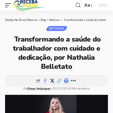
Aa
Receba No Brasil Notícias
>
Blog
>
Noticias
>
Transformando a saúde do trabalhador com cuidado e dedicação, por Nathalia Belletato
NOTICIAS
Transformando a saúde do
trabalhador com cuidado e
dedicação, por Nathalia
Belletato
Por
Diego Velázquez
02/12/2024
8 Min de leitura