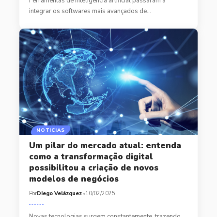
Ferramentas de inteligência artificial passaram a
integrar os softwares mais avançados de…
NOTICIAS
Um pilar do mercado atual: entenda
como a transformação digital
possibilitou a criação de novos
modelos de negócios
Por
Diego Velázquez
10/02/2025
Novas tecnologias surgem constantemente, trazendo