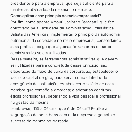
presidente e para a empresa, que seja suficiente para a
manter as atividades da mesma no mercado.
Como aplicar esse princípio no meio empresarial?
Por fim, como aponta Amauri Jacintho Baragatti, que fez
doutorado pela Faculdade de Administração Eclesiástica
Batista das Américas, implementar o princípio da autonomia
patrimonial da sociedade no meio empresarial, consolidando
suas práticas, exige que algumas ferramentas do setor
administrativo sejam utilizadas.
Dessa maneira, as ferramentas administrativas que devem
ser utilizadas para a concretude desse princípio, são
elaboração do fluxo de caixa da corporação; estabelecer o
valor do capital de giro, para servir como dinheiro de
emergência da instituição; estabelecer o salário de cada
membro que compõe a empresa; e adotar as condutas
éticas profissionais, separando a vida pessoal e profissional
na gestão da mesma.
Lembre-se, “Dê a César o que é de César”! Realize a
segregação de seus bens com o da empresa e garanta o
sucesso da mesma no mercado.