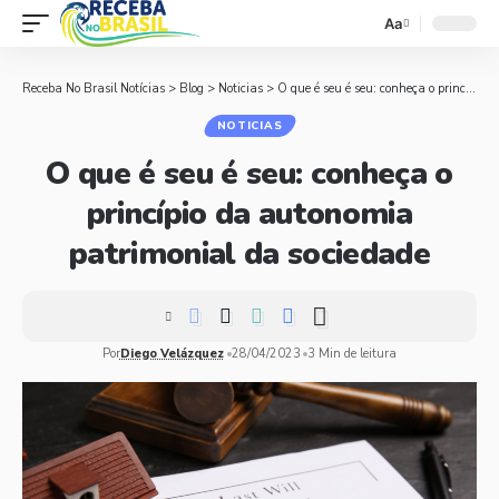
Aa
Receba No Brasil Notícias
>
Blog
>
Noticias
>
O que é seu é seu: conheça o princípio da autonomia patrimonial da sociedade
NOTICIAS
O que é seu é seu: conheça o
princípio da autonomia
patrimonial da sociedade
Por
Diego Velázquez
28/04/2023
3 Min de leitura