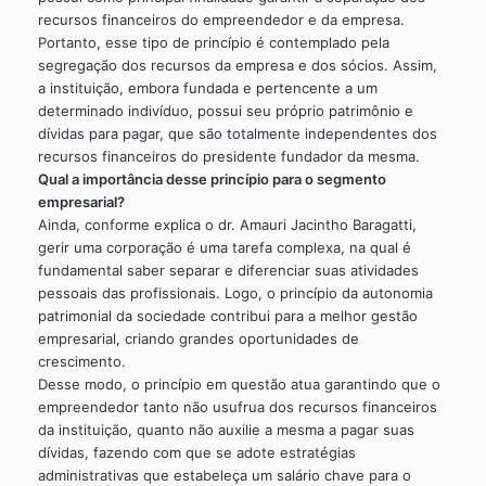
recursos financeiros do empreendedor e da empresa.
Portanto, esse tipo de princípio é contemplado pela
segregação dos recursos da empresa e dos sócios. Assim,
a instituição, embora fundada e pertencente a um
determinado indivíduo, possui seu próprio patrimônio e
dívidas para pagar, que são totalmente independentes dos
recursos financeiros do presidente fundador da mesma.
Qual a importância desse princípio para o segmento
empresarial?
Ainda, conforme explica o dr. Amauri Jacintho Baragatti,
gerir uma corporação é uma tarefa complexa, na qual é
fundamental saber separar e diferenciar suas atividades
pessoais das profissionais. Logo, o princípio da autonomia
patrimonial da sociedade contribui para a melhor gestão
empresarial, criando grandes oportunidades de
crescimento.
Desse modo, o princípio em questão atua garantindo que o
empreendedor tanto não usufrua dos recursos financeiros
da instituição, quanto não auxilie a mesma a pagar suas
dívidas, fazendo com que se adote estratégias
administrativas que estabeleça um salário chave para o